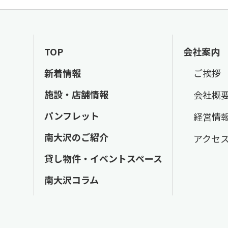
TOP
会社案内
新着情報
ご挨拶
施設・店舗情報
会社概
パンフレット
経営情
南大沢のご紹介
アクセ
貸し物件・イベントスペース
南大沢コラム