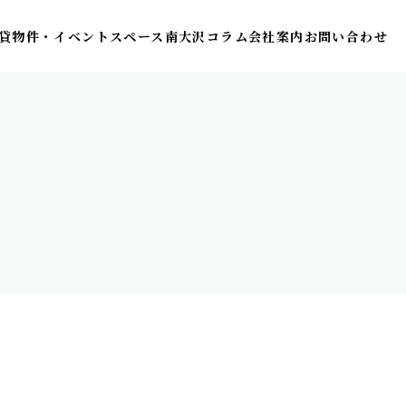
貸物件・イベントスペース
南大沢コラム
会社案内
お問い合わせ