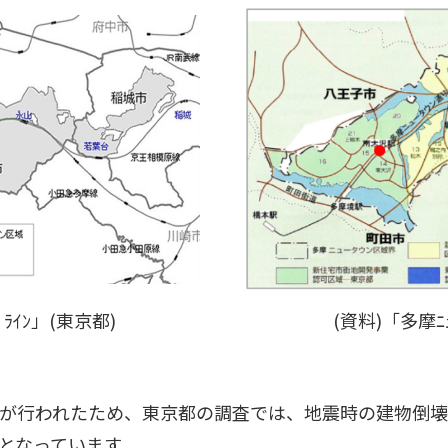
(資料)「多摩ﾆｭ
ﾞﾗｲﾝ」(東京都)
が行われたため、東京都の調査では、地震時の建物倒
となっています。