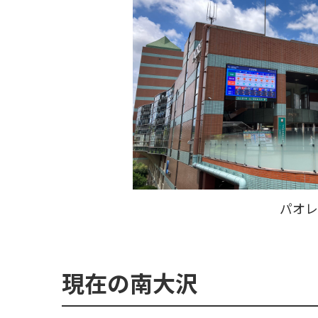
パオレ
現在の南大沢