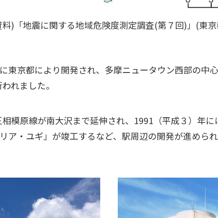
資料)「地震に関する地域危険度測定調査(第７回)」(東京
に東京都により開発され、多摩ニュータウン西部の中心
が行われました。
京王相模原線が南大沢まで延伸され、1991（平成３）年に
リア・ユギ」が竣工するなど、駅周辺の開発が進めら