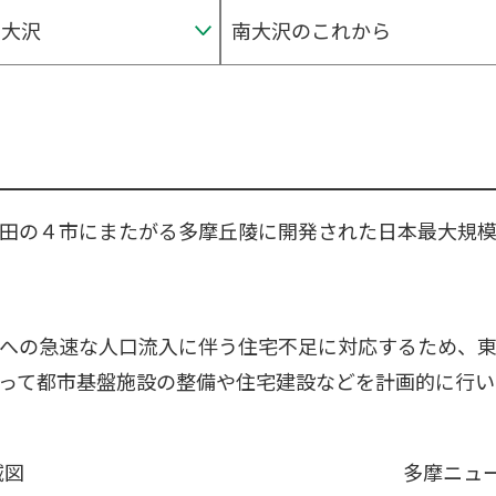
南大沢
南大沢のこれから
田の４市にまたがる多摩丘陵に開発された日本最大規
への急速な人口流入に伴う住宅不足に対応するため、
って都市基盤施設の整備や住宅建設などを計画的に行い
域図
多摩ニュ