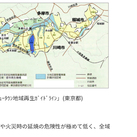
ｰﾀｳﾝ地域再生ｶﾞｲﾄﾞﾗｲﾝ」(東京都)
壊や火災時の延焼の危険性が極めて低く、全域