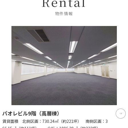
Rental
物件情報
パオレビル9階（高層棟）
賃貸面積 北側区画：730.24㎡（約221坪） 南側区画：3