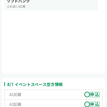
ソフトバンク
ふれあい広場
8/7 イベントスペース空き情報
申込
A1区画
申込
A2区画